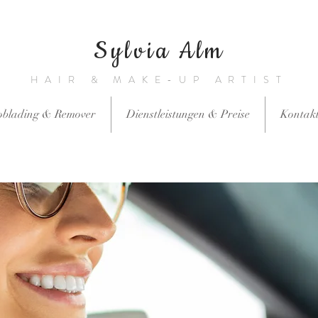
Sylvia Alm
HAIR & MAKE-UP ARTIST
oblading & Remover
Dienstleistungen & Preise
Kontak