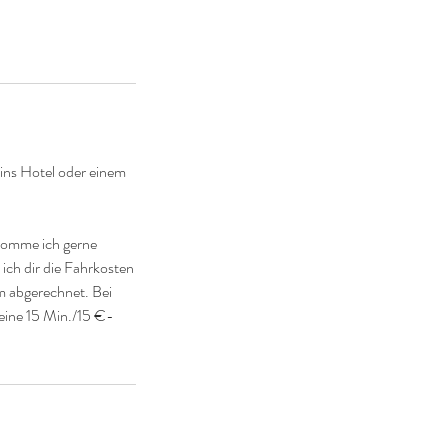
ins Hotel oder einem
komme ich gerne
ich dir die Fahrkosten
m abgerechnet. Bei
eine 15 Min./15 €-