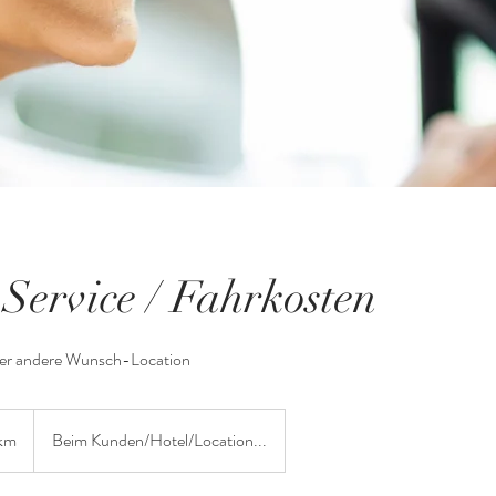
Service / Fahrkosten
oder andere Wunsch-Location
km
Beim Kunden/Hotel/Location...