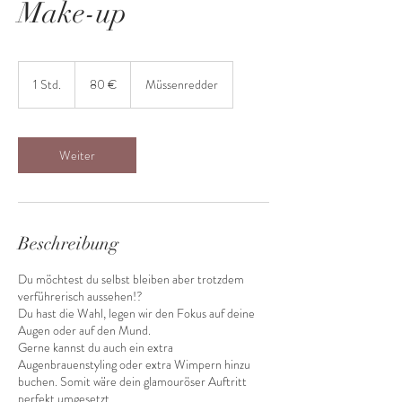
Make-up
80
Euro
1 Std.
1
80 €
Müssenredder
S
t
d
Weiter
Beschreibung
Du möchtest du selbst bleiben aber trotzdem
verführerisch aussehen!?
Du hast die Wahl, legen wir den Fokus auf deine
Augen oder auf den Mund.
Gerne kannst du auch ein extra
Augenbrauenstyling oder extra Wimpern hinzu
buchen. Somit wäre dein glamouröser Auftritt
perfekt umgesetzt.