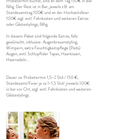
Probetermin buchst, sind an dem Tag 150€ in Bar
fällig. Der Rest ist in Bar, jeweils z.B. am
Standesamttag 100€ und an der Hochzeitsfeier
100€ zzgl. evtl. Fahrkosten und weiteren Extras
oder Gästestylings, fällig.
In diesem Paket sind folgende Extras, falls
gewünscht, inklusive: Augenbrauenstyling,
Wimpern, extra Feuchtigkeitspflege (Pads)
Augen, evtl. Schlupflider Tapes, Haarkissen,
Haarnadeln...
Dauer ca. Probetermin 1,5-2 Std./ 150 €,
Standesamt/Feier je ca 1-1,5 Std/ jreweils 100€
in bar vor Ort, zzgl. evtl. Fahrkosten und weiteren